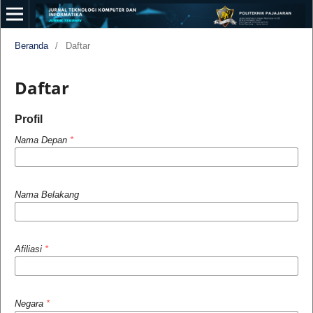
Beranda
/
Daftar
Daftar
Profil
Nama Depan
*
Nama Belakang
Afiliasi
*
Negara
*