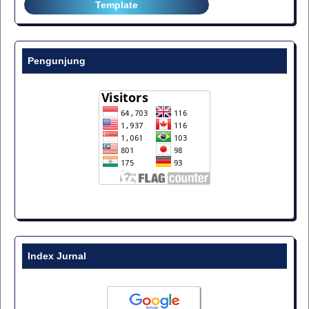
Template
Pengunjung
Index Jurnal