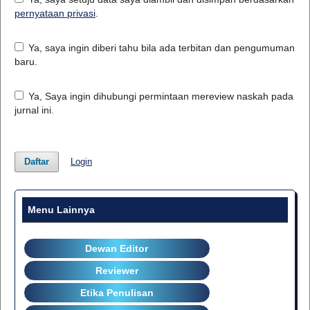
pernyataan privasi
.
Ya, saya ingin diberi tahu bila ada terbitan dan pengumuman
baru.
Ya, Saya ingin dihubungi permintaan mereview naskah pada
jurnal ini.
Daftar
Login
Menu Lainnya
link
Dewan Editor
Reviewer
Etika Penulisan