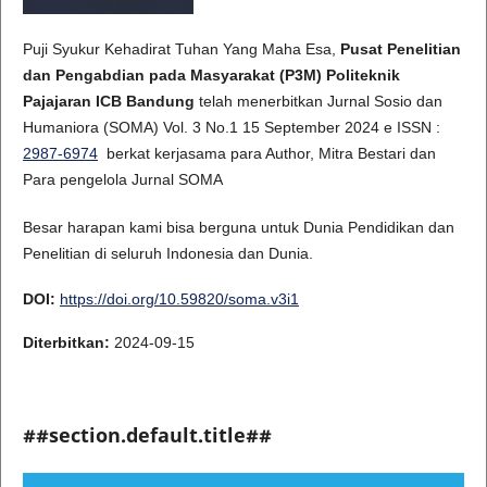
Puji Syukur Kehadirat Tuhan Yang Maha Esa,
Pusat Penelitian
dan Pengabdian pada Masyarakat (P3M)
Politeknik
Pajajaran ICB Bandung
telah menerbitkan Jurnal Sosio dan
Humaniora (SOMA) Vol. 3 No.1 15 September 2024 e ISSN :
2987-6974
berkat kerjasama para Author, Mitra Bestari dan
Para pengelola Jurnal SOMA
Besar harapan kami bisa berguna untuk Dunia Pendidikan dan
Penelitian di seluruh Indonesia dan Dunia.
DOI:
https://doi.org/10.59820/soma.v3i1
Diterbitkan:
2024-09-15
##section.default.title##