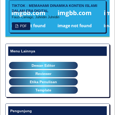
TIKTOK : MEMAHAMI DINAMIKA KONTEN ISLAMI
DALAM ERA DIGITAL
Fauzi Caniago, Juhridin Juhridin
PDF
Menu Lainnya
link
Dewan Editor
Reviewer
Etika Penulisan
Template
Pengunjung