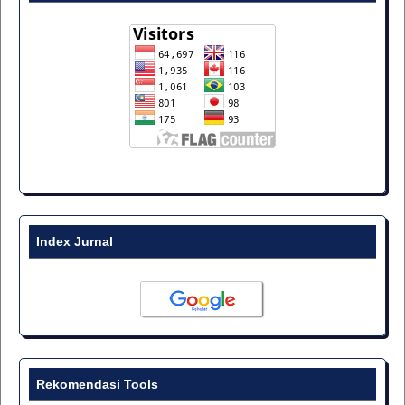
Index Jurnal
Rekomendasi Tools