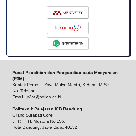
Pusat Penelitian dan Pengabdian pada Masyarakat
(P3M)
Kontak Person : Yaya Mulya Mantri, S.Hum., M.Sc
No. Telepon :
Email : p3m@poljan.ac.id
Politeknik Pajajaran ICB Bandung
Grand Surapati Core
Jl. P. H. H. Mustofa No.155,
Kota Bandung, Jawa Barat 40192